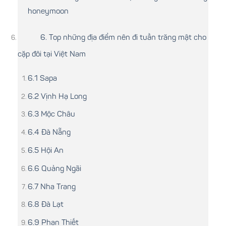
honeymoon
6. Top những địa điểm nên đi tuần trăng mật cho
cặp đôi tại Việt Nam
6.1 Sapa
6.2 Vịnh Hạ Long
6.3 Mộc Châu
6.4 Đà Nẵng
6.5 Hội An
6.6 Quảng Ngãi
6.7 Nha Trang
6.8 Đà Lạt
6.9 Phan Thiết