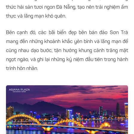
thức hải sản tươi ngon Đà Nẵng, tạo nên trải nghiệm ẩm
thực và lãng mạn khó quên.
Bên cạnh đó, các bãi biển đẹp bên bán đảo Sơn Trà
mang đến những khoảnh khắc yên bình và lãng mạn để
cùng nhau dạo bước, tận hưởng khung cảnh trăng mật
ngọt ngào, và ghi lại những kỷ niệm đầu tiên trong hành
trình hôn nhân.