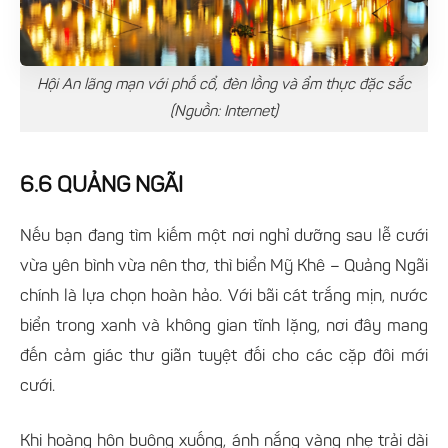
Hội An lãng mạn với phố cổ, đèn lồng và ẩm thực đặc sắc
(Nguồn: Internet)
6.6 QUẢNG NGÃI
Nếu bạn đang tìm kiếm một nơi nghỉ dưỡng sau lễ cưới
vừa yên bình vừa nên thơ, thì biển Mỹ Khê – Quảng Ngãi
chính là lựa chọn hoàn hảo. Với bãi cát trắng mịn, nước
biển trong xanh và không gian tĩnh lặng, nơi đây mang
đến cảm giác thư giãn tuyệt đối cho các cặp đôi mới
cưới.
Khi hoàng hôn buông xuống, ánh nắng vàng nhẹ trải dài