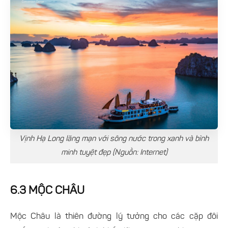
Vịnh Hạ Long lãng mạn với sông nước trong xanh và bình
minh tuyệt đẹp (Nguồn: Internet)
6.3 MỘC CHÂU
Mộc Châu là thiên đường lý tưởng cho các cặp đôi