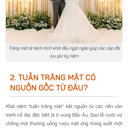
Trăng mật là hành trình khởi đầu ngọt ngào giúp các cặp đôi
lưu giữ kỷ niệm
2. TUẦN TRĂNG MẬT CÓ
NGUỒN GỐC TỪ ĐÂU?
Khái niệm “tuần trăng mật” bắt nguồn từ các nền văn
minh cổ đại, đặc biệt là ở vùng Bắc Âu. Sau lễ cưới, vợ
chồng mới thường uống rượu mật ong trong suốt một