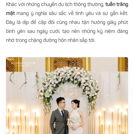
Khác với những chuyến du lịch thông thường,
tuần trăng
mật
mang ý nghĩa sâu sắc về tình yêu và sự gắn kết.
Đây là dịp để cặp đôi cùng nhau tận hưởng giây phút
bình yên sau ngày cưới, tạo nên những kỷ niệm đáng
nhớ trong chặng đường hôn nhân sắp tới.