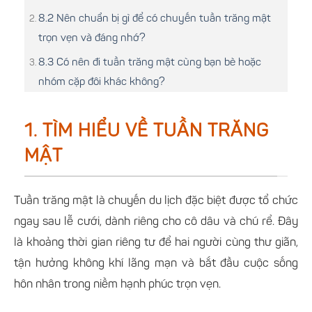
8.2 Nên chuẩn bị gì để có chuyến tuần trăng mật
trọn vẹn và đáng nhớ?
8.3 Có nên đi tuần trăng mật cùng bạn bè hoặc
nhóm cặp đôi khác không?
1. TÌM HIỂU VỀ TUẦN TRĂNG
MẬT
Tuần trăng mật là chuyến du lịch đặc biệt được tổ chức
ngay sau lễ cưới, dành riêng cho cô dâu và chú rể. Đây
là khoảng thời gian riêng tư để hai người cùng thư giãn,
tận hưởng không khí lãng mạn và bắt đầu cuộc sống
hôn nhân trong niềm hạnh phúc trọn vẹn.