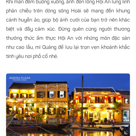
Khi màn đêm buông xuống, ánh đèn lồng Hội An lung linh
phản chiếu trên dòng sông Hoài sẽ mang đến khung
cảnh huyền ảo, giúp bộ ảnh cưới của bạn trở nên khác
biệt và đầy cảm xúc. Đừng quên cùng người thương
thưởng thức ẩm thực Hội An với những món đặc sản
như cao lầu, mì Quảng để lưu lại trọn vẹn khoảnh khắc
tình yêu nơi phố cổ nhé.