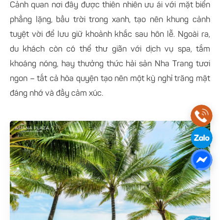
Cảnh quan nơi đây được thiên nhiên ưu ái với mặt biển
phẳng lặng, bầu trời trong xanh, tạo nên khung cảnh
tuyệt vời để lưu giữ khoảnh khắc sau hôn lễ. Ngoài ra,
du khách còn có thể thư giãn với dịch vụ spa, tắm
khoáng nóng, hay thưởng thức hải sản Nha Trang tươi
ngon – tất cả hòa quyện tạo nên một kỳ nghỉ trăng mật
đáng nhớ và đầy cảm xúc.