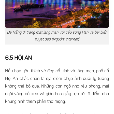
Đà Nẵng đi trăng mật lãng mạn với cầu sông Hàn và bãi biển
tuyệt đẹp (Nguồn: Internet)
6.5 HỘI AN
Nếu bạn yêu thích vẻ đẹp cổ kính và lãng mạn, phố cổ
Hội An chắc chắn là địa điểm chụp ảnh cưới lý tưởng
không thể bỏ qua. Những con ngõ nhỏ rêu phong, mái
ngói vàng cổ xưa và giàn hoa giấy rực rỡ tô điểm cho
khung hình thêm phần thơ mộng.