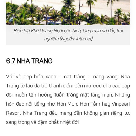
Biển Mỹ Khê Quảng Ngãi yên bình, lãng mạn và đầy trải
nghiệm (Nguồn: Internet)
6.7 NHA TRANG
Với vẻ đẹp biển xanh – cát trắng – nắng vàng, Nha
Trang từ lâu đã trở thành điểm đến mơ ước cho các cặp
đôi muốn tận hưởng
tuần trăng mật
lãng mạn. Những
hòn đảo nổi tiếng như Hòn Mun, Hòn Tằm hay Vinpearl
Resort Nha Trang đều mang đến không gian riêng tư,
sang trọng và đậm chất nhiệt đới.