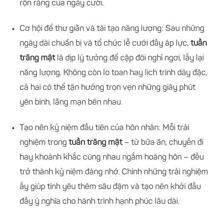
rộn ràng của ngày cưới.
Cơ hội để thư giãn và tái tạo năng lượng: Sau những
ngày dài chuẩn bị và tổ chức lễ cưới đầy áp lực,
tuần
trăng mật
là dịp lý tưởng để cặp đôi nghỉ ngơi, lấy lại
năng lượng. Không còn lo toan hay lịch trình dày đặc,
cả hai có thể tận hưởng trọn vẹn những giây phút
yên bình, lãng mạn bên nhau.
Tạo nên kỷ niệm đầu tiên của hôn nhân: Mỗi trải
nghiệm trong
tuần trăng mật
– từ bữa ăn, chuyến đi
hay khoảnh khắc cùng nhau ngắm hoàng hôn – đều
trở thành kỷ niệm đáng nhớ. Chính những trải nghiệm
ấy giúp tình yêu thêm sâu đậm và tạo nên khởi đầu
đầy ý nghĩa cho hành trình hạnh phúc lâu dài.