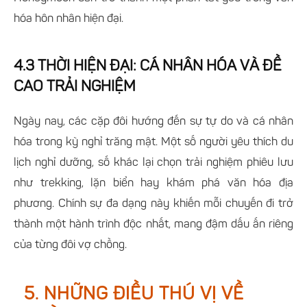
hóa hôn nhân hiện đại.
4.3 THỜI HIỆN ĐẠI: CÁ NHÂN HÓA VÀ ĐỀ
CAO TRẢI NGHIỆM
Ngày nay, các cặp đôi hướng đến sự tự do và cá nhân
hóa trong kỳ nghỉ trăng mật. Một số người yêu thích du
lịch nghỉ dưỡng, số khác lại chọn trải nghiệm phiêu lưu
như trekking, lặn biển hay khám phá văn hóa địa
phương. Chính sự đa dạng này khiến mỗi chuyến đi trở
thành một hành trình độc nhất, mang đậm dấu ấn riêng
của từng đôi vợ chồng.
5. NHỮNG ĐIỀU THÚ VỊ VỀ