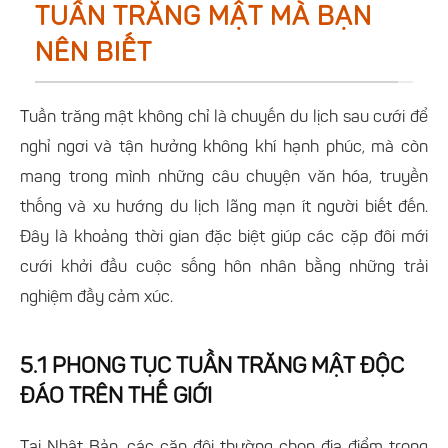
TUẦN TRĂNG MẬT MÀ BẠN
NÊN BIẾT
Tuần trăng mật không chỉ là chuyến du lịch sau cưới để
nghỉ ngơi và tận hưởng không khí hạnh phúc, mà còn
mang trong mình những câu chuyện văn hóa, truyền
thống và xu hướng du lịch lãng mạn ít người biết đến.
Đây là khoảng thời gian đặc biệt giúp các cặp đôi mới
cưới khởi đầu cuộc sống hôn nhân bằng những trải
nghiệm đầy cảm xúc.
5.1 PHONG TỤC TUẦN TRĂNG MẬT ĐỘC
ĐÁO TRÊN THẾ GIỚI
Tại Nhật Bản, các cặp đôi thường chọn địa điểm trong