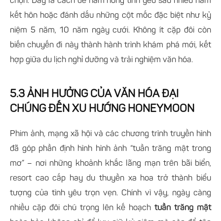
chọn. Đây là cách để hâm nóng tình yêu sau nhiều năm
kết hôn hoặc đánh dấu những cột mốc đặc biệt như kỷ
niệm 5 năm, 10 năm ngày cưới. Không ít cặp đôi còn
biến chuyến đi này thành hành trình khám phá mới, kết
hợp giữa du lịch nghỉ dưỡng và trải nghiệm văn hóa.
5.3 ẢNH HƯỞNG CỦA VĂN HÓA ĐẠI
CHÚNG ĐẾN XU HƯỚNG HONEYMOON
Phim ảnh, mạng xã hội và các chương trình truyền hình
đã góp phần định hình hình ảnh “tuần trăng mật trong
mơ” – nơi những khoảnh khắc lãng mạn trên bãi biển,
resort cao cấp hay du thuyền xa hoa trở thành biểu
tượng của tình yêu trọn vẹn. Chính vì vậy, ngày càng
nhiều cặp đôi chú trọng lên kế hoạch
tuần trăng mật