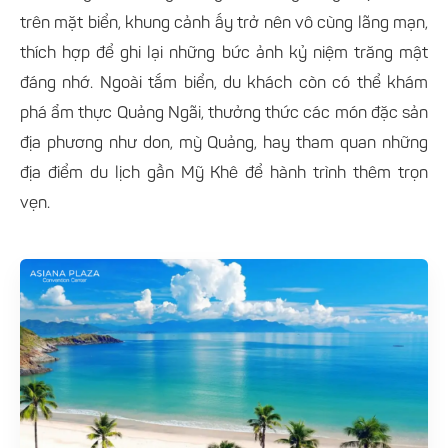
trên mặt biển, khung cảnh ấy trở nên vô cùng lãng mạn,
thích hợp để ghi lại những bức ảnh kỷ niệm trăng mật
đáng nhớ. Ngoài tắm biển, du khách còn có thể khám
phá ẩm thực Quảng Ngãi, thưởng thức các món đặc sản
địa phương như don, mỳ Quảng, hay tham quan những
địa điểm du lịch gần Mỹ Khê để hành trình thêm trọn
vẹn.