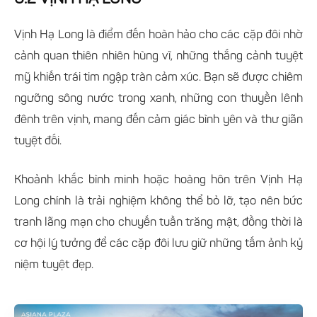
6.2 VỊNH HẠ LONG
Vịnh Hạ Long là điểm đến hoàn hảo cho các cặp đôi nhờ
cảnh quan thiên nhiên hùng vĩ, những thắng cảnh tuyệt
mỹ khiến trái tim ngập tràn cảm xúc. Bạn sẽ được chiêm
ngưỡng sông nước trong xanh, những con thuyền lênh
đênh trên vịnh, mang đến cảm giác bình yên và thư giãn
tuyệt đối.
Khoảnh khắc bình minh hoặc hoàng hôn trên Vịnh Hạ
Long chính là trải nghiệm không thể bỏ lỡ, tạo nên bức
tranh lãng mạn cho chuyến tuần trăng mật, đồng thời là
cơ hội lý tưởng để các cặp đôi lưu giữ những tấm ảnh kỷ
niệm tuyệt đẹp.