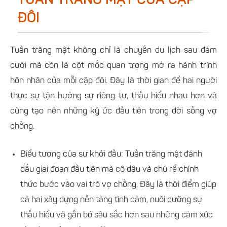
TUẦN TRĂNG MẬT CỦA CẶP
ĐÔI
Tuần trăng mật không chỉ là chuyến du lịch sau đám
cưới mà còn là cột mốc quan trọng mở ra hành trình
hôn nhân của mỗi cặp đôi. Đây là thời gian để hai người
thực sự tận hưởng sự riêng tư, thấu hiểu nhau hơn và
cùng tạo nên những ký ức đầu tiên trong đời sống vợ
chồng.
Biểu tượng của sự khởi đầu: Tuần trăng mật đánh
dấu giai đoạn đầu tiên mà cô dâu và chú rể chính
thức bước vào vai trò vợ chồng. Đây là thời điểm giúp
cả hai xây dựng nền tảng tình cảm, nuôi dưỡng sự
thấu hiểu và gắn bó sâu sắc hơn sau những cảm xúc