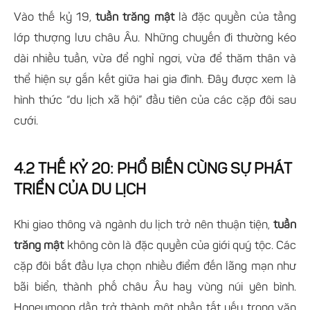
Vào thế kỷ 19,
tuần trăng mật
là đặc quyền của tầng
lớp thượng lưu châu Âu. Những chuyến đi thường kéo
dài nhiều tuần, vừa để nghỉ ngơi, vừa để thăm thân và
thể hiện sự gắn kết giữa hai gia đình. Đây được xem là
hình thức “du lịch xã hội” đầu tiên của các cặp đôi sau
cưới.
4.2 THẾ KỶ 20: PHỔ BIẾN CÙNG SỰ PHÁT
TRIỂN CỦA DU LỊCH
Khi giao thông và ngành du lịch trở nên thuận tiện,
tuần
trăng mật
không còn là đặc quyền của giới quý tộc. Các
cặp đôi bắt đầu lựa chọn nhiều điểm đến lãng mạn như
bãi biển, thành phố châu Âu hay vùng núi yên bình.
Honeymoon dần trở thành một phần tất yếu trong văn