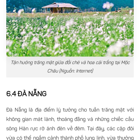
Tận hưởng trăng mật giữa đồi chè và hoa cải trắng tại Mộc
Châu (Nguồn: Internet)
6.4 ĐÀ NẴNG
Đà Nẵng là địa điểm lý tưởng cho tuần trăng mật với
không gian mát lành, thoáng đãng và những chiếc cầu
sông Hàn rực rỡ ánh đèn về đêm. Tại đây, các cặp đôi
vừa có thể ngắm cảnh thành phố lung linh, vừa thưởng