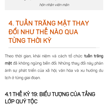
hôn nhân viên mãn
4. TUẦN TRĂNG MẬT THAY
ĐỔI NHƯ THẾ NÀO QUA
TỪNG THỜI KỲ
Theo thời gian, khái niệm và cách tổ chức
tuần trăng
mật
đã không ngừng biến đổi. Những thay đổi này phản
ánh sự phát triển của xã hội, văn hóa và xu hướng du
lịch ở từng giai đoạn.
4.1 THẾ KỶ 19: BIỂU TƯỢNG CỦA TẦNG
LỚP QUÝ TỘC