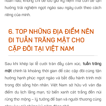
hoàn hảo, không chỉ để lưu giữ kỷ niệm mà còn để tận
hưởng trải nghiệm ngọt ngào sau ngày cưới theo cách
riêng của mình.
6. TOP NHỮNG ĐỊA ĐIỂM NÊN
ĐI TUẦN TRĂNG MẬT CHO
CẶP ĐÔI TẠI VIỆT NAM
Sau khi khép lại lễ cưới tràn đầy cảm xúc,
tuần trăng
mật
chính là khoảng thời gian để các cặp đôi cùng tận
hưởng hạnh phúc ngọt ngào và bắt đầu hành trình mới
trong đời sống hôn nhân. Việt Nam sở hữu vô vàn địa
điểm du lịch lãng mạn, từ biển xanh cát trắng đến núi
rừng thơ mộng – lý tưởng để bạn và người thương cùng