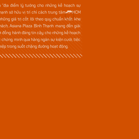
h “địa điểm lý tưởng cho những kế hoạch sự
Thạnh sở hữu vị trí chỉ cách trung tâm TP.HCM
hững giá trị cốt lõi theo quy chuẩn khắt khe
hách, Asiana Plaza Bình Thạnh mang đến giải
ời đồng hành đáng tin cậy cho những kế hoạch
c chứng minh qua hàng ngàn sự kiện cưới, tiệc
hiệp trong suốt chặng đường hoạt động.