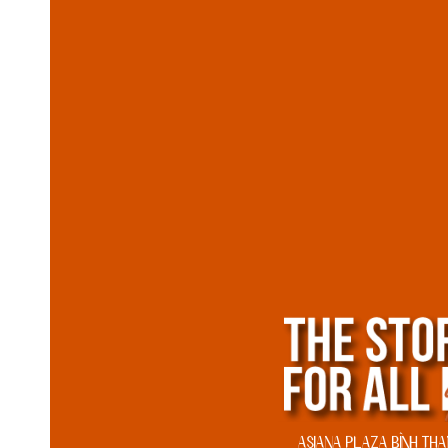
ASIANA PLAZA BÌNH TH