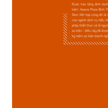
Được trao tặng định dan
kiện”, Asiana Plaza Bình 
3km. Kết hợp cùng đó là n
của ngành dịch vụ hiếu k
pháp thiết thực và là ngư
sự kiện – điều này đã đượ
kỷ niệm, sự kiện doanh ng