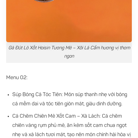
Gà Đút Lò Xốt Hoisin Tương Mè – Xôi Lá Cẩm hương vị thơm
ngon
Menu 02:
Súp Bóng Cá Tóc Tiên: Món súp thanh nhẹ với bóng
cá mềm dai và tóc tiên giòn mát, giàu dinh dưỡng.
Cá Chẽm Chiên Mè Xốt Cam – Xà Lách: Cá chẽm
chiên vàng rụm phủ mè, ăn kèm sốt cam chua ngọt
nhẹ và xà lách tươi mát, tạo nên món chính hài hòa vị