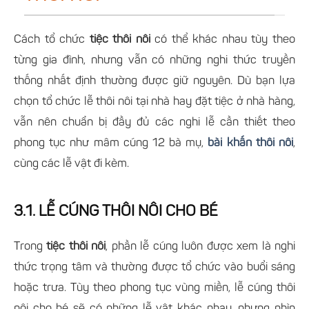
Cách tổ chức
tiệc thôi nôi
có thể khác nhau tùy theo
từng gia đình, nhưng vẫn có những nghi thức truyền
thống nhất định thường được giữ nguyên. Dù bạn lựa
chọn tổ chức lễ thôi nôi tại nhà hay đặt tiệc ở nhà hàng,
vẫn nên chuẩn bị đầy đủ các nghi lễ cần thiết theo
phong tục như mâm cúng 12 bà mụ,
bài khấn thôi nôi
,
cùng các lễ vật đi kèm.
3.1. LỄ CÚNG THÔI NÔI CHO BÉ
Trong
tiệc thôi nôi
, phần lễ cúng luôn được xem là nghi
thức trọng tâm và thường được tổ chức vào buổi sáng
hoặc trưa. Tùy theo phong tục vùng miền, lễ cúng thôi
nôi cho bé sẽ có những lễ vật khác nhau, nhưng nhìn