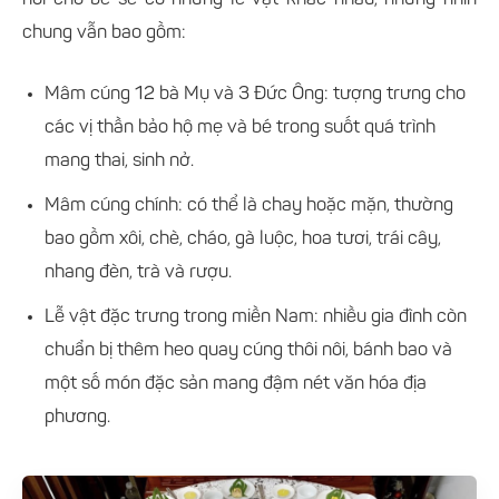
chung vẫn bao gồm:
Mâm cúng 12 bà Mụ và 3 Đức Ông: tượng trưng cho
các vị thần bảo hộ mẹ và bé trong suốt quá trình
mang thai, sinh nở.
Mâm cúng chính: có thể là chay hoặc mặn, thường
bao gồm xôi, chè, cháo, gà luộc, hoa tươi, trái cây,
nhang đèn, trà và rượu.
Lễ vật đặc trưng trong miền Nam: nhiều gia đình còn
chuẩn bị thêm heo quay cúng thôi nôi, bánh bao và
một số món đặc sản mang đậm nét văn hóa địa
phương.