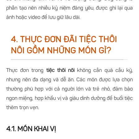
phần tạo nên nhiều kỷ niệm đáng yêu, được ghi lại qua
ảnh hoặc video để lưu giữ lâu dài.
4. THỰC ĐƠN ĐÃI TIỆC THÔI
NÔI GỒM NHỮNG MÓN GÌ?
Thực đơn trong
tiệc thôi nôi
không cần quá cầu kỳ,
nhưng nên đa dạng và dễ ăn. Các món được lựa chọn
thường phù hợp với cả người lớn và trẻ nhỏ, đảm bảo
ngon miệng, hợp khẩu vị và giàu dinh dưỡng để buổi tiệc
thêm trọn vẹn.
4.1. MÓN KHAI VỊ