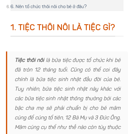
6. Nên tổ chức thôi nôi cho bé ở đâu?
1. TIỆC THÔI NÔI LÀ TIỆC GÌ?
Tiệc thôi nôi
là bữa tiệc được tổ chức khi bé
đã tròn 12 tháng tuổi. Cũng có thể coi đây
chính là bữa tiệc sinh nhật đầu đời của bé.
Tuy nhiên, bữa tiệc sinh nhật này khác với
các bữa tiệc sinh nhật thông thường bởi các
bậc cha mẹ sẽ phải chuẩn bị cho bé mâm
cúng để cúng tổ tiên, 12 Bà Mụ và 3 Đức Ông.
Mâm cúng cụ thể như thế nào còn tùy thuộc