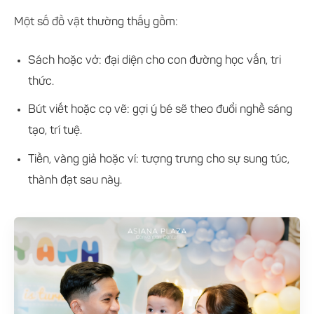
Một số đồ vật thường thấy gồm:
Sách hoặc vở: đại diện cho con đường học vấn, tri
thức.
Bút viết hoặc cọ vẽ: gợi ý bé sẽ theo đuổi nghề sáng
tạo, trí tuệ.
Tiền, vàng giả hoặc ví: tượng trưng cho sự sung túc,
thành đạt sau này.