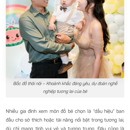
Bốc đồ thôi nôi – Khoảnh khắc đáng yêu, dự đoán nghề
nghiệp tương lai của bé
Nhiều gia đình xem món đồ bé chọn là “dấu hiệu” ban
đầu cho sở thích hoặc tài năng nổi bật trong tương lai,
dù chỉ mang tính vui vẻ và tượng trưng. Đây cũng là