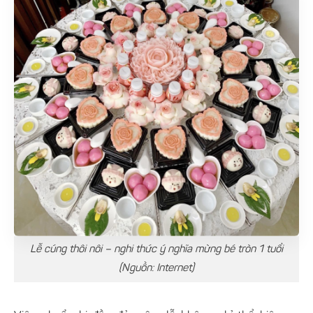
Lễ cúng thôi nôi – nghi thức ý nghĩa mừng bé tròn 1 tuổi
(Nguồn: Internet)