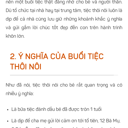
nên một buổi tiệc thật đáng nhớ cho bé và người thân.
Dù tổ chức tại nhà hay tại trung tâm, tiệc thôi nôi luôn là
dịp để cả nhà cùng lưu giữ những khoảnh khắc ý nghĩa
và gửi gắm lời chúc tốt đẹp đến con trên hành trình
khôn lớn.
2. Ý NGHĨA CỦA BUỔI TIỆC
THÔI NÔI
Như đã nói, tiệc thôi nôi cho bé rất quan trọng và có
nhiều ý nghĩa:
Là bữa tiệc đánh dấu bé đã được tròn 1 tuổi
Là dịp để cha mẹ gửi lời cảm ơn tới tổ tiên, 12 Bà Mụ,