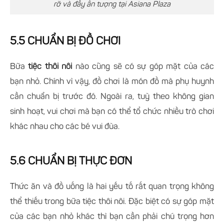
rỡ và đầy ấn tượng tại Asiana Plaza
5.5 CHUẨN BỊ ĐỒ CHƠI
Bữa
tiệc thôi nôi
nào cũng sẽ có sự góp mặt của các
bạn nhỏ. Chính vì vậy, đồ chơi là món đồ mà phụ huynh
cần chuẩn bị trước đó. Ngoài ra, tuỳ theo không gian
sinh hoạt, vui chơi mà bạn có thể tổ chức nhiều trò chơi
khác nhau cho các bé vui đùa.
5.6 CHUẨN BỊ THỰC ĐƠN
Thức ăn và đồ uống là hai yếu tố rất quan trọng không
thể thiếu trong bữa tiệc thôi nôi. Đặc biệt có sự góp mặt
của các bạn nhỏ khác thì bạn cần phải chú trọng hơn