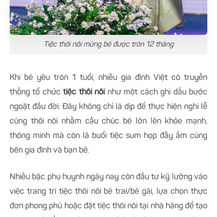
Tiệc thôi nôi mừng bé được tròn 12 tháng
Khi bé yêu tròn 1 tuổi, nhiều gia đình Việt có truyền
thống tổ chức
tiệc thôi nôi
như một cách ghi dấu bước
ngoặt đầu đời. Đây không chỉ là dịp để thực hiện nghi lễ
cúng thôi nôi nhằm cầu chúc bé lớn lên khỏe mạnh,
thông minh mà còn là buổi tiệc sum họp đầy ấm cúng
bên gia đình và bạn bè.
Nhiều bậc phụ huynh ngày nay còn đầu tư kỹ lưỡng vào
việc trang trí tiệc thôi nôi bé trai/bé gái, lựa chọn thực
đơn phong phú hoặc đặt tiệc thôi nôi tại nhà hàng để tạo