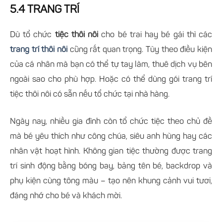
5.4 TRANG TRÍ
Dù tổ chức
tiệc thôi nôi
cho bé trai hay bé gái thì các
trang trí thôi nôi
cũng rất quan trọng. Tùy theo điều kiện
của cá nhân mà bạn có thể tự tay làm, thuê dịch vụ bên
ngoài sao cho phù hợp. Hoặc có thể dùng gói trang trí
tiệc thôi nôi có sẵn nếu tổ chức tại nhà hàng.
Ngày nay, nhiều gia đình còn tổ chức tiệc theo chủ đề
mà bé yêu thích như công chúa, siêu anh hùng hay các
nhân vật hoạt hình. Không gian tiệc thường được trang
trí sinh động bằng bóng bay, bảng tên bé, backdrop và
phụ kiện cùng tông màu – tạo nên khung cảnh vui tươi,
đáng nhớ cho bé và khách mời.