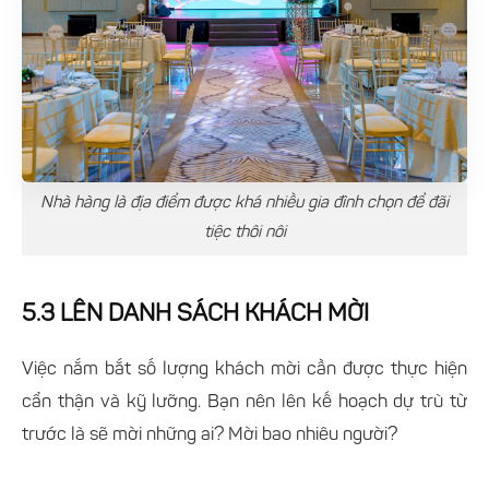
Nhà hàng là địa điểm được khá nhiều gia đình chọn để đãi
tiệc thôi nôi
5.3 LÊN DANH SÁCH KHÁCH MỜI
Việc nắm bắt số lượng khách mời cần được thực hiện
cẩn thận và kỹ lưỡng. Bạn nên lên kế hoạch dự trù từ
trước là sẽ mời những ai? Mời bao nhiêu người?