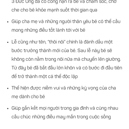
3 Đức Ông đã có công nặn ra bé và chăm sóc, chở
che cho bé khỏe mạnh suốt thời gian qua
Giúp cha mẹ và những người thân yêu bé có thể cầu
mong những điều tốt lành tới với bé
Lễ cũng như tên, “thôi nôi” chính là đánh dấu một
bước trưởng thành mới của bé. Sau lễ này bé sẽ
không còn nằm trong nôi nữa mà chuyển lên giường.
Từ đây bé đã bắt đầu lớn khôn và có bước đi đầu tiên
để trở thành một cá thể độc lập
Thể hiện được niềm vui và những kỳ vọng của cha
mẹ dành cho bé
Giúp gắn kết mọi người trong gia đình và cùng nhau
cầu chúc những điều may mắn trong cuộc sống