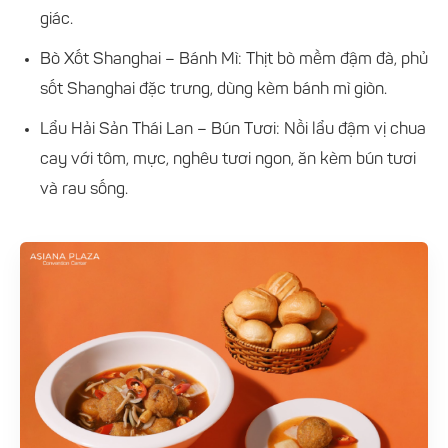
giác.
Bò Xốt Shanghai – Bánh Mì: Thịt bò mềm đậm đà, phủ
sốt Shanghai đặc trưng, dùng kèm bánh mì giòn.
Lẩu Hải Sản Thái Lan – Bún Tươi: Nồi lẩu đậm vị chua
cay với tôm, mực, nghêu tươi ngon, ăn kèm bún tươi
và rau sống.