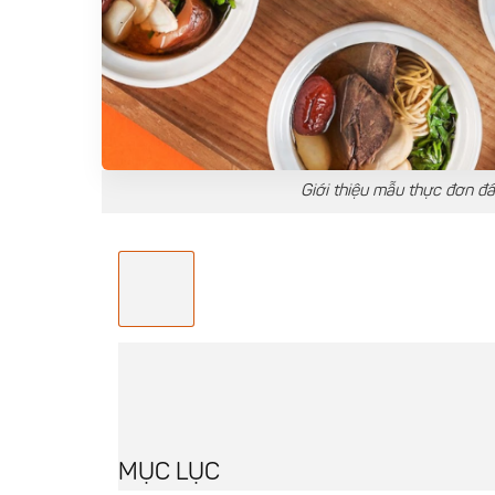
Giới thiệu mẫu thực đơn đ
MỤC LỤC