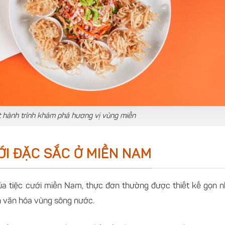
t hành trình khám phá hương vị vùng miền
ỚI ĐẶC SẮC Ở MIỀN NAM
ủa tiệc cưới miền Nam, thực đơn thường được thiết kế gọn 
 văn hóa vùng sông nước.