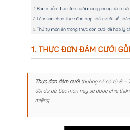
Bạn muốn thực đơn cưới mang phong cách nà
Làm sao chọn thực đơn hợp khẩu vị đa số khá
Thứ tự món ăn trong thực đơn cưới đã hợp lý 
1. THỰC ĐƠN ĐÁM CƯỚI G
Thực đơn đám cưới
thường sẽ có từ 6 – 7
đôi dư dả. Các món này sẽ được chia thà
miệng.