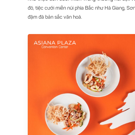
đó, tiệc cưới miền núi phía Bắc như Hà Giang, Sơn
đậm đà bản sắc văn hoá.