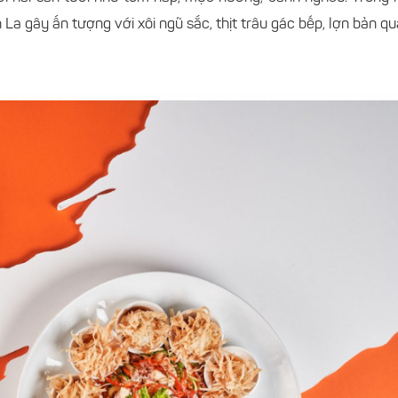
 La gây ấn tượng với xôi ngũ sắc, thịt trâu gác bếp, lợn bản q