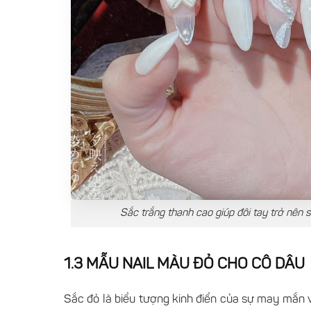
Sắc trắng thanh cao giúp đôi tay trở nên s
1.3 MẪU NAIL MÀU ĐỎ CHO CÔ DÂU
Sắc đỏ là biểu tượng kinh điển của sự may mắn