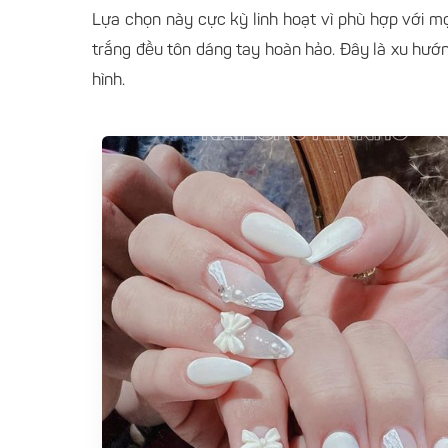
Lựa chọn này cực kỳ linh hoạt vì phù hợp với m
trắng đều tôn dáng tay hoàn hảo. Đây là xu hướn
hình.