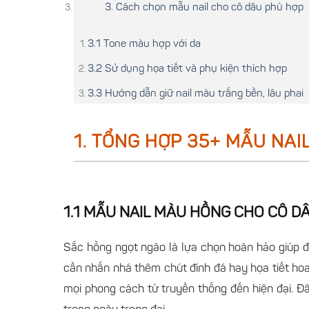
3. Cách chọn mẫu nail cho cô dâu phù hợp
3.1 Tone màu hợp với da
3.2 Sử dụng họa tiết và phụ kiện thích hợp
3.3 Hướng dẫn giữ nail màu trắng bền, lâu phai
1. TỔNG HỢP 35+ MẪU NAI
1.1 MẪU NAIL MÀU HỒNG CHO CÔ D
Sắc hồng ngọt ngào là lựa chọn hoàn hảo giúp đ
cần nhấn nhá thêm chút đính đá hay họa tiết ho
mọi phong cách từ truyền thống đến hiện đại. Đâ