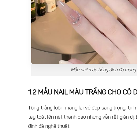
Mẫu nail màu hồng đính đá mang l
1.2 MẪU NAIL MÀU TRẮNG CHO CÔ 
Tông trắng luôn mang lại vẻ đẹp sang trọng, tinh
tay toát lên nét thanh cao nhưng vẫn rất giản dị.
đính đá nghệ thuật.