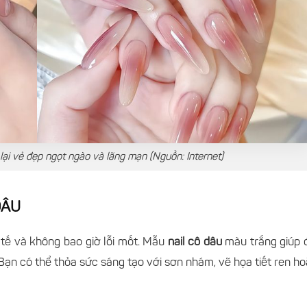
ại vẻ đẹp ngọt ngào và lãng mạn (Nguồn: Internet)
DÂU
 tế và không bao giờ lỗi mốt. Mẫu
nail cô dâu
màu trắng giúp 
 Bạn có thể thỏa sức sáng tạo với sơn nhám, vẽ họa tiết ren h