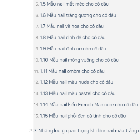
1.5 Mẫu nail mắt mèo cho cô dâu
1.6 Mẫu nail tráng gương cho cô dâu
1.7 Mẫu nail vẽ hoa cho cô dâu
1.8 Mẫu nail đính đá cho cô dâu
1.9 Mẫu nail đính nơ cho cô dâu
1.10 Mẫu nail móng vuông cho cô dâu
1.11 Mẫu nail ombre cho cô dâu
1.12 Mẫu nail màu nude cho cô dâu
1.13 Mẫu nail màu pastel cho cô dâu
1.14 Mẫu nail kiểu French Manicure cho cô dâu
1.15 Mẫu nail phối đen cá tính cho cô dâu
2. Những lưu ý quan trọng khi làm nail màu trắng 