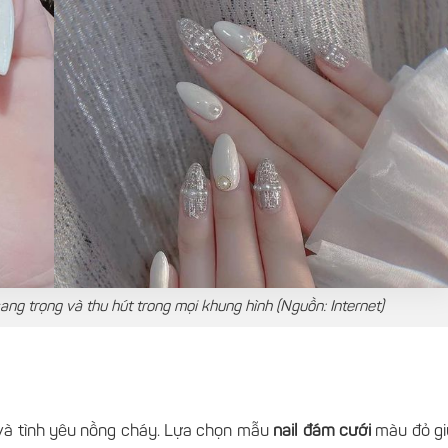
ang trọng và thu hút trong mọi khung hình (Nguồn: Internet)
 và tình yêu nồng cháy. Lựa chọn mẫu
nail đám cưới
màu đỏ gi