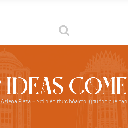
 IDEAS COME
Asiana Plaza – Nơi hiện thực hóa mọi ý tưởng của bạn