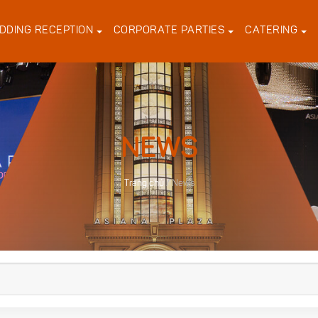
DDING RECEPTION
CORPORATE PARTIES
CATERING
NEWS
Trang chủ
/
News