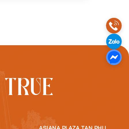
 TRUE
ASIANA PLAZA TAN PHU