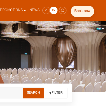
PROMOTIONS
NEWS
VI
EN
Book now
FILTER
SEARCH